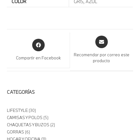
COLOR
GRIS, AZUL
Recomendar por correo este
Compartir en Facebook
producto
CATEGORÍAS
LIFESTYLE
30
CAMISAS Y POLOS
5
CHAQUETAS Y BUZOS
2
GORRAS
6
HOGAR Y OFICINA
11