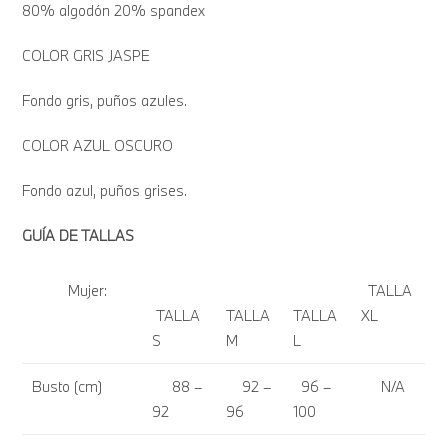
80% algodón 20% spandex
COLOR GRIS JASPE
Fondo gris, puños azules.
COLOR AZUL OSCURO
Fondo azul, puños grises.
GUÍA DE TALLAS
Mujer:
TALLA
TALLA
TALLA
TALLA
XL
S
M
L
Busto (cm)
88 –
92 –
96 –
N/A
92
96
100