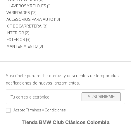
LLAVEROS Y RELOJES
1
VARIEDADES
12
ACCESORIOS PARA AUTO
10
KIT DE CARRETERA
8
INTERIOR
2
EXTERIOR
3
MANTENIMIENTO
3
Suscríbete para recibir ofertas y descuentos de temporadas,
notificaciones de nuevos lanzamientos.
SUSCRIBIRME
Acepto Términos y Condiciones
Tienda BMW Club Clásicos Colombia