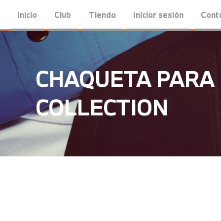
Inicio
Club
Tienda
Iniciar sesión
Cont
CHAQUETA PARA 
COLLECTION