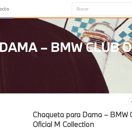
acto
DAMA – BMW CLUB O
Chaqueta para Dama – BMW 
Oficial M Collection