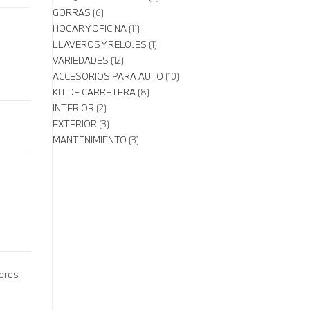
GORRAS
6
HOGAR Y OFICINA
11
LLAVEROS Y RELOJES
1
VARIEDADES
12
ACCESORIOS PARA AUTO
10
KIT DE CARRETERA
8
INTERIOR
2
EXTERIOR
3
MANTENIMIENTO
3
lores