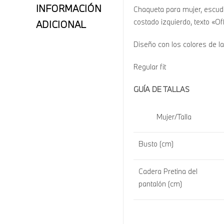
INFORMACIÓN
Chaqueta para mujer, escud
costado izquierdo, texto «O
ADICIONAL
Diseño con los colores de 
Regular fit
GUÍA DE TALLAS
Mujer/Talla
Busto (cm)
Cadera Pretina del
pantalón (cm)