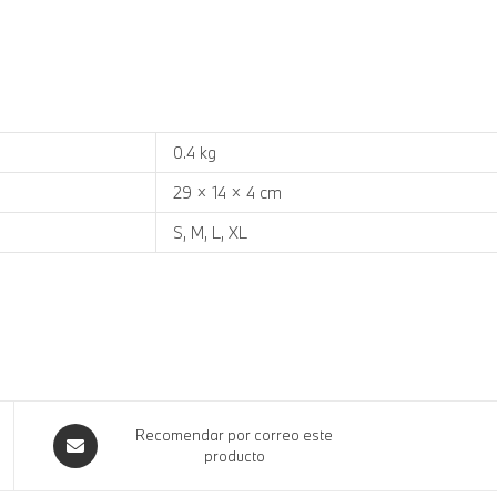
0.4 kg
29 × 14 × 4 cm
S, M, L, XL
Recomendar por correo este
producto